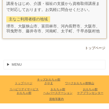
講座をはじめ、介護・福祉の支援から資格取得講座ま
で対応しております。お気軽に問合せください。
主なご利用者様の地域
堺市、大阪狭山市、富田林市、河内長野市、大阪市、
羽曳野市、藤井寺市、河南町、太子町、千早赤阪村他
トップページ
MENU
キッズおもちゃ館
トップページ
さやま
ワークおもちゃ館狭山
リハビリデイサービス
おもちゃ館
おもちゃ館
おもちゃ館
ヘルパーステーション
ケアプランセンター
資格等案内